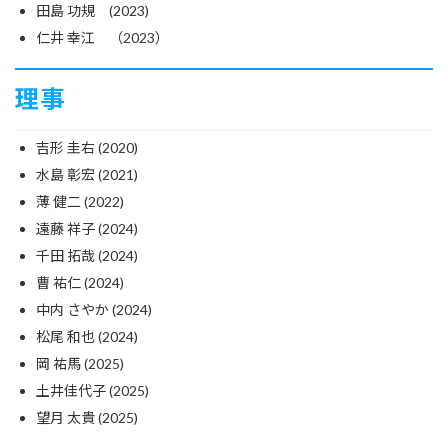
田島 功規 (2023)
仁井 幸江 （2023）
理事
吉形 圭右 (2020)
水島 彰宏 (2021)
薄 健二 (2022)
遠藤 祥子 (2024)
千田 拓哉 (2024)
曹 祐仁 (2024)
中内 さやか (2024)
松尾 和也 (2024)
岡 祐馬 (2025)
土井佳代子 (2025)
望月 太貴 (2025)