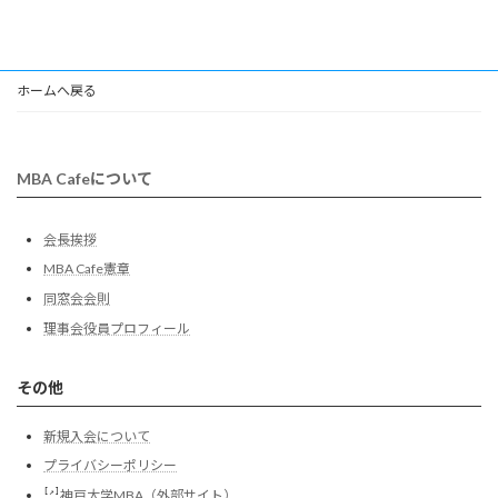
ホームへ戻る
MBA Cafeについて
会長挨拶
MBA Cafe憲章
同窓会会則
理事会役員プロフィール
その他
新規入会について
プライバシーポリシー
[↗]
神戸大学MBA（外部サイト）